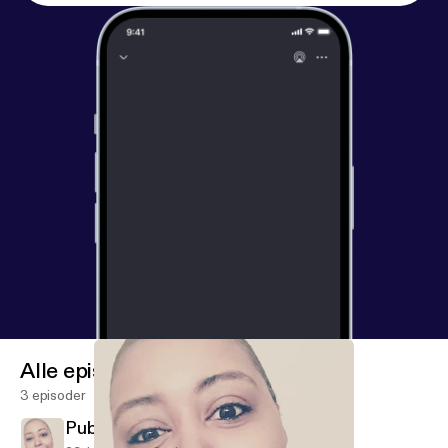
Alle episoder
3 episoder
Public School