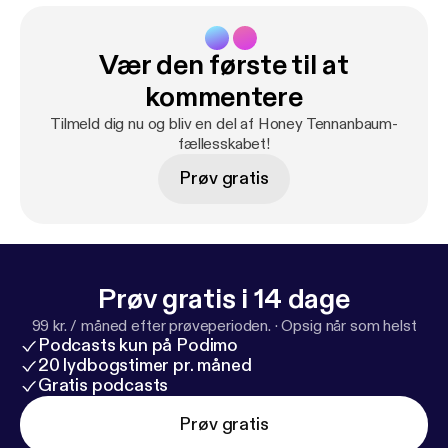
Vær den første til at
kommentere
Tilmeld dig nu og bliv en del af Honey Tennanbaum-
fællesskabet!
Prøv gratis
Prøv gratis i 14 dage
99 kr. / måned efter prøveperioden.
·
Opsig når som helst
Podcasts kun på Podimo
20 lydbogstimer pr. måned
Gratis podcasts
Prøv gratis