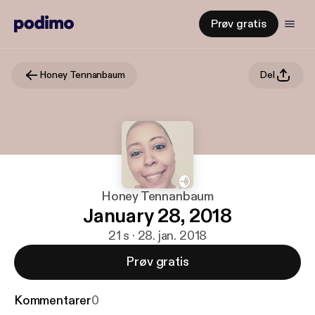
Prøv gratis
Honey Tennanbaum
Del
Honey Tennanbaum
January 28, 2018
21 s · 28. jan. 2018
Prøv gratis
Kommentarer
0