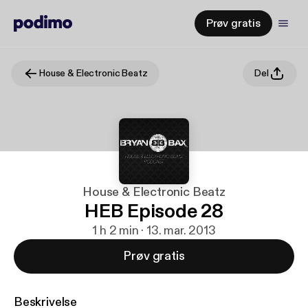
Prøv gratis
House & Electronic Beatz
Del
House & Electronic Beatz
HEB Episode 28
1 h 2 min · 13. mar. 2013
Prøv gratis
Beskrivelse