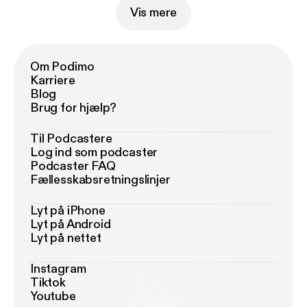
Vis mere
Om Podimo
Karriere
Blog
Brug for hjælp?
Til Podcastere
Log ind som podcaster
Podcaster FAQ
Fællesskabsretningslinjer
Lyt på iPhone
Lyt på Android
Lyt på nettet
Instagram
Tiktok
Youtube