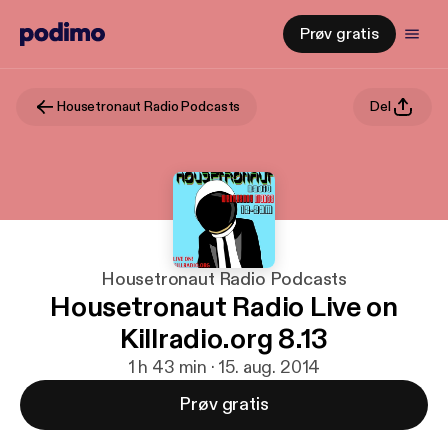
Prøv gratis
Housetronaut Radio Podcasts
Del
Housetronaut Radio Podcasts
Housetronaut Radio Live on
Killradio.org 8.13
1 h 43 min · 15. aug. 2014
Prøv gratis