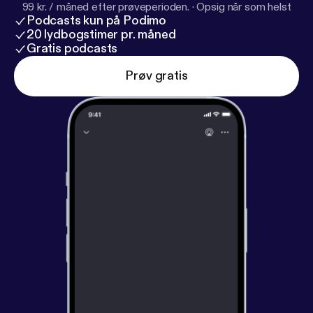
99 kr. / måned efter prøveperioden.
·
Opsig når som helst
Podcasts kun på Podimo
20 lydbogstimer pr. måned
Gratis podcasts
Prøv gratis