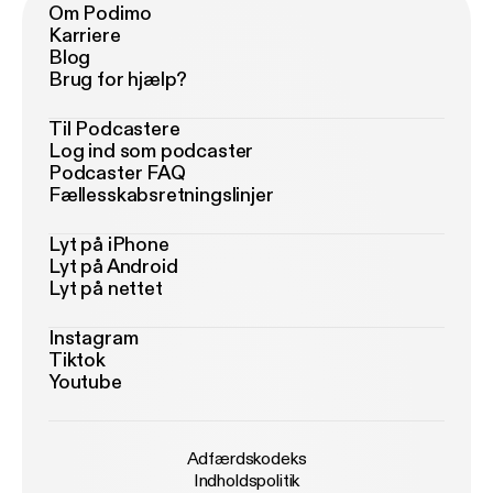
Om Podimo
Karriere
Blog
Brug for hjælp?
Til Podcastere
Log ind som podcaster
Podcaster FAQ
Fællesskabsretningslinjer
Lyt på iPhone
Lyt på Android
Lyt på nettet
Instagram
Tiktok
Youtube
Adfærdskodeks
Indholdspolitik