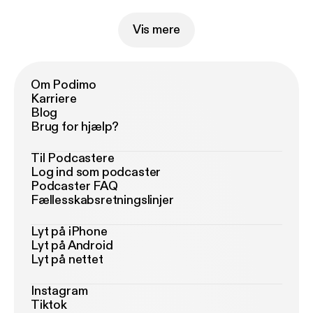
Vis mere
Om Podimo
Karriere
Blog
Brug for hjælp?
Til Podcastere
Log ind som podcaster
Podcaster FAQ
Fællesskabsretningslinjer
Lyt på iPhone
Lyt på Android
Lyt på nettet
Instagram
Tiktok