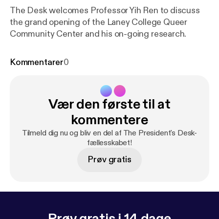
The Desk welcomes Professor Yih Ren to discuss
the grand opening of the Laney College Queer
Community Center and his on-going research.
Kommentarer
0
Vær den første til at
kommentere
Tilmeld dig nu og bliv en del af The President's Desk-
fællesskabet!
Prøv gratis
Prøv gratis i 14 dage