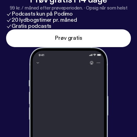
99 kr. / måned efter prøveperioden.
·
Opsig når som helst
Podcasts kun på Podimo
20 lydbogstimer pr. måned
Gratis podcasts
Prøv gratis