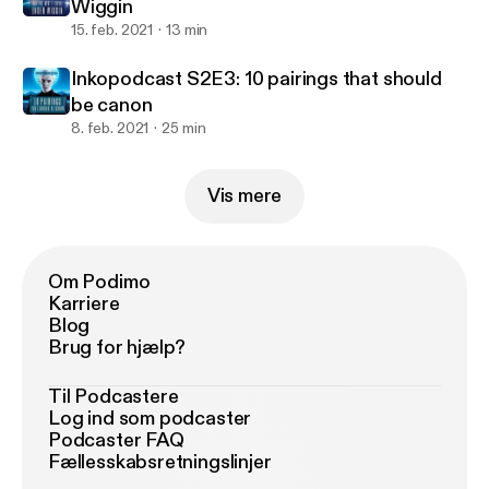
Wiggin
15. feb. 2021
13 min
Inkopodcast S2E3: 10 pairings that should
be canon
8. feb. 2021
25 min
Vis mere
Om Podimo
Karriere
Blog
Brug for hjælp?
Til Podcastere
Log ind som podcaster
Podcaster FAQ
Fællesskabsretningslinjer