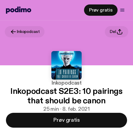
Prøv gratis
Inkopodcast
Del
Inkopodcast
Inkopodcast S2E3: 10 pairings
that should be canon
25 min · 8. feb. 2021
Prøv gratis