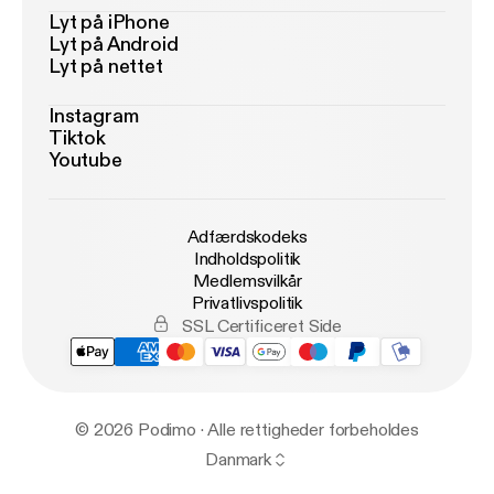
Lyt på iPhone
Lyt på Android
Lyt på nettet
Instagram
Tiktok
Youtube
Adfærdskodeks
Indholdspolitik
Medlemsvilkår
Privatlivspolitik
SSL Certificeret Side
© 2026 Podimo · Alle rettigheder forbeholdes
Danmark