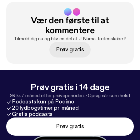
Vær den første til at
kommentere
Tilmeld dig nu og bliv en del af J Numa-fællesskabet!
Prøv gratis
Prøv gratis i 14 dage
99 kr. / måned efter prøveperioden.
·
Opsig når som helst
Podcasts kun på Podimo
20 lydbogstimer pr. måned
Gratis podcasts
Prøv gratis