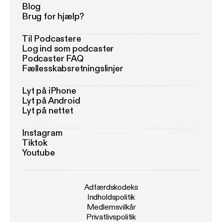
Blog
Brug for hjælp?
Til Podcastere
Log ind som podcaster
Podcaster FAQ
Fællesskabsretningslinjer
Lyt på iPhone
Lyt på Android
Lyt på nettet
Instagram
Tiktok
Youtube
Adfærdskodeks
Indholdspolitik
Medlemsvilkår
Privatlivspolitik