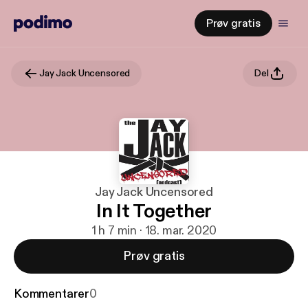
Prøv gratis
Jay Jack Uncensored
Del
Jay Jack Uncensored
In It Together
1 h 7 min · 18. mar. 2020
Prøv gratis
Kommentarer
0