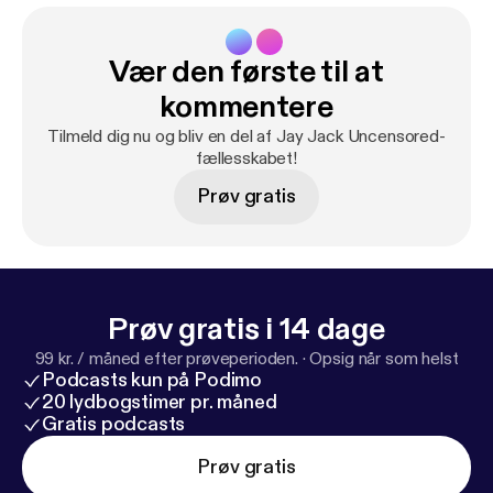
Vær den første til at
kommentere
Tilmeld dig nu og bliv en del af Jay Jack Uncensored-
fællesskabet!
Prøv gratis
Prøv gratis i 14 dage
99 kr. / måned efter prøveperioden.
·
Opsig når som helst
Podcasts kun på Podimo
20 lydbogstimer pr. måned
Gratis podcasts
Prøv gratis