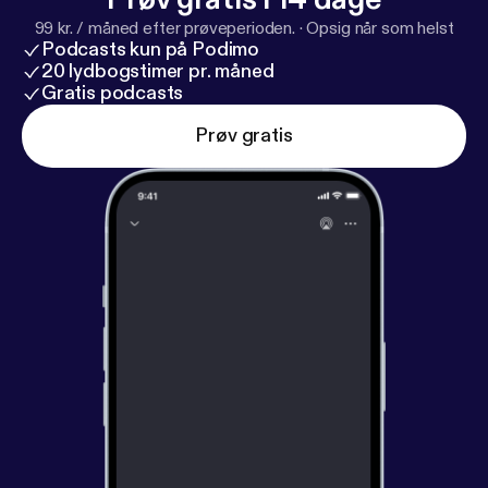
99 kr. / måned efter prøveperioden.
·
Opsig når som helst
Podcasts kun på Podimo
20 lydbogstimer pr. måned
Gratis podcasts
Prøv gratis