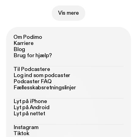
Vis mere
Om Podimo
Karriere
Blog
Brug for hjælp?
Til Podcastere
Log ind som podcaster
Podcaster FAQ
Fællesskabsretningslinjer
Lyt på iPhone
Lyt på Android
Lyt på nettet
Instagram
Tiktok