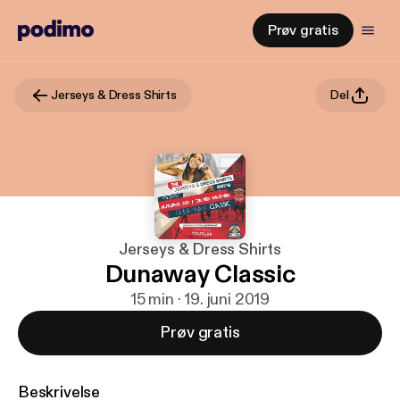
Prøv gratis
Jerseys & Dress Shirts
Del
Jerseys & Dress Shirts
Dunaway Classic
15 min · 19. juni 2019
Prøv gratis
Beskrivelse