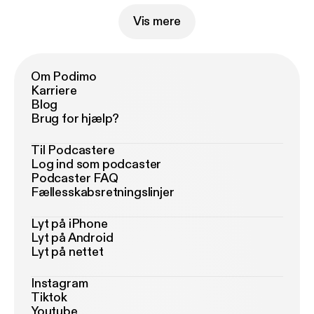
Vis mere
Om Podimo
Karriere
Blog
Brug for hjælp?
Til Podcastere
Log ind som podcaster
Podcaster FAQ
Fællesskabsretningslinjer
Lyt på iPhone
Lyt på Android
Lyt på nettet
Instagram
Tiktok
Youtube