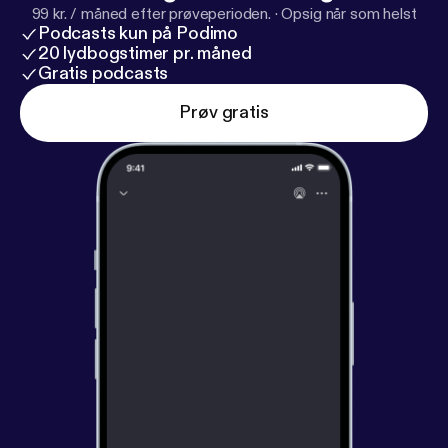
99 kr. / måned efter prøveperioden.
·
Opsig når som helst
Podcasts kun på Podimo
20 lydbogstimer pr. måned
Gratis podcasts
Prøv gratis