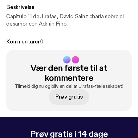
Beskrivelse
Capítulo 11 de Jirafas, David Sainz charla sobre el
desamor con Adrián Pino.
Kommentarer
0
Vær den første til at
kommentere
Tilmeld dig nu og bliv en del af Jirafas-fællesskabet!
Prøv gratis
Prøv gratis i 14 dage