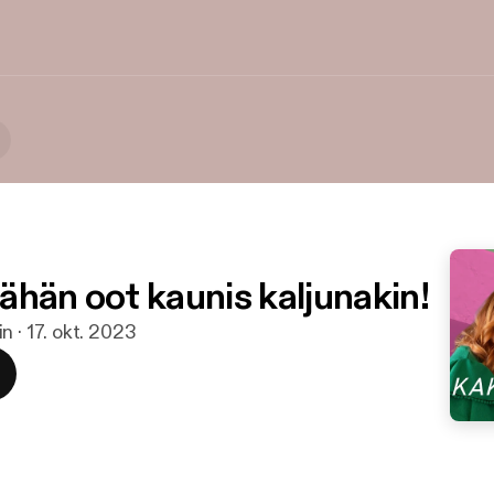
 sähän oot kaunis kaljunakin!
n · 17. okt. 2023