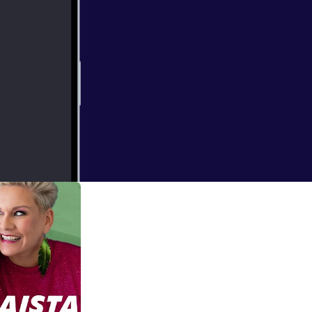
ain podcast-
ramin kautta!
tämättä oltaisi