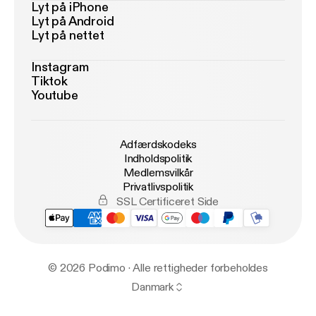
Lyt på iPhone
Lyt på Android
Lyt på nettet
Instagram
Tiktok
Youtube
Adfærdskodeks
Indholdspolitik
Medlemsvilkår
Privatlivspolitik
SSL Certificeret Side
© 2026 Podimo · Alle rettigheder forbeholdes
Danmark