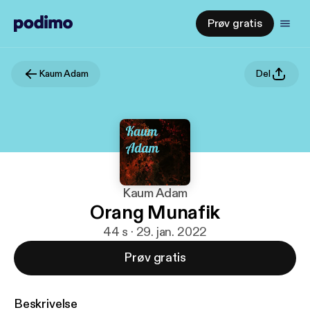
Prøv gratis
Kaum Adam
Del
Kaum Adam
Orang Munafik
44 s · 29. jan. 2022
Prøv gratis
Beskrivelse