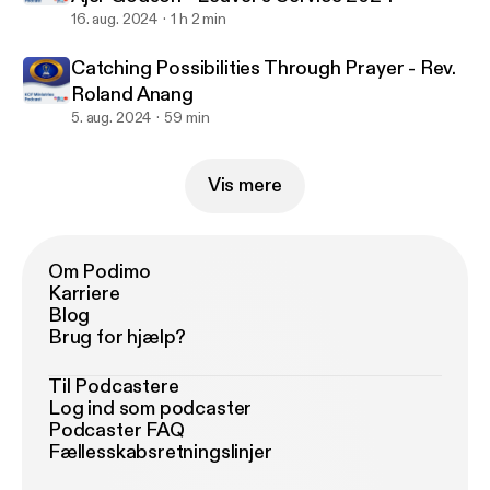
16. aug. 2024
1 h 2 min
Catching Possibilities Through Prayer - Rev.
Roland Anang
5. aug. 2024
59 min
Vis mere
Om Podimo
Karriere
Blog
Brug for hjælp?
Til Podcastere
Log ind som podcaster
Podcaster FAQ
Fællesskabsretningslinjer