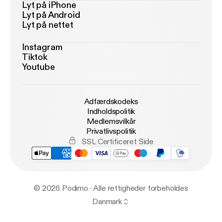
Lyt på iPhone
Lyt på Android
Lyt på nettet
Instagram
Tiktok
Youtube
Adfærdskodeks
Indholdspolitik
Medlemsvilkår
Privatlivspolitik
SSL Certificeret Side
© 2026 Podimo · Alle rettigheder forbeholdes
Danmark