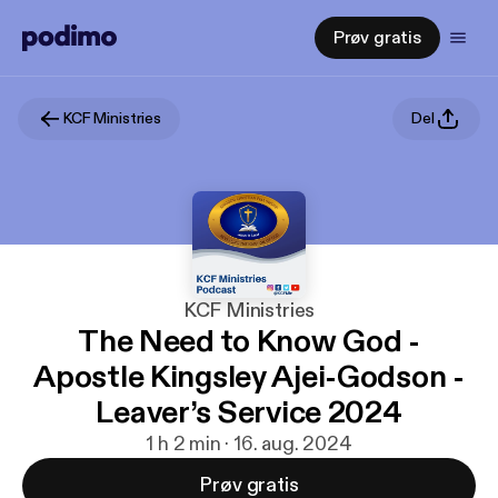
Prøv gratis
KCF Ministries
Del
KCF Ministries
The Need to Know God -
Apostle Kingsley Ajei-Godson -
Leaver’s Service 2024
1 h 2 min · 16. aug. 2024
Prøv gratis