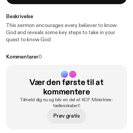
Beskrivelse
This sermon encourages every believer to know
God and reveals some key steps to take in your
quest to know God
Kommentarer
0
Vær den første til at
kommentere
Tilmeld dig nu og bliv en del af KCF Ministries-
fællesskabet!
Prøv gratis