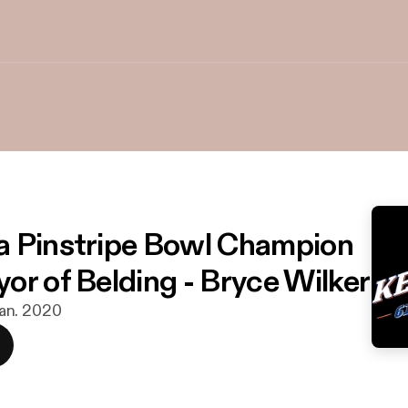
 Pinstripe Bowl Champion
or of Belding - Bryce Wilker
 jan. 2020