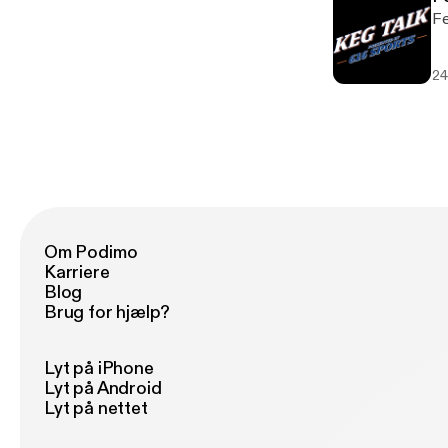
Fe
24
Om Podimo
Karriere
Blog
Brug for hjælp?
Lyt på iPhone
Lyt på Android
Lyt på nettet