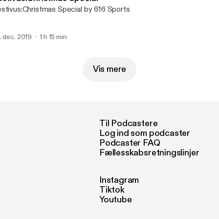
stivus:Christmas Special by 616 Sports
. dec. 2019
1 h 15 min
Vis mere
Til Podcastere
Log ind som podcaster
Podcaster FAQ
Fællesskabsretningslinjer
Instagram
Tiktok
Youtube