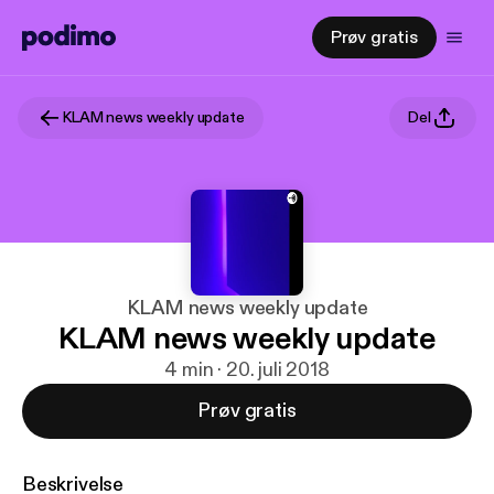
Prøv gratis
KLAM news weekly update
Del
KLAM news weekly update
KLAM news weekly update
4 min · 20. juli 2018
Prøv gratis
Beskrivelse