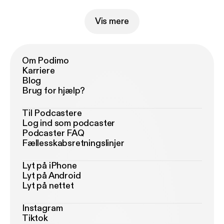
Vis mere
Om Podimo
Karriere
Blog
Brug for hjælp?
Til Podcastere
Log ind som podcaster
Podcaster FAQ
Fællesskabsretningslinjer
Lyt på iPhone
Lyt på Android
Lyt på nettet
Instagram
Tiktok