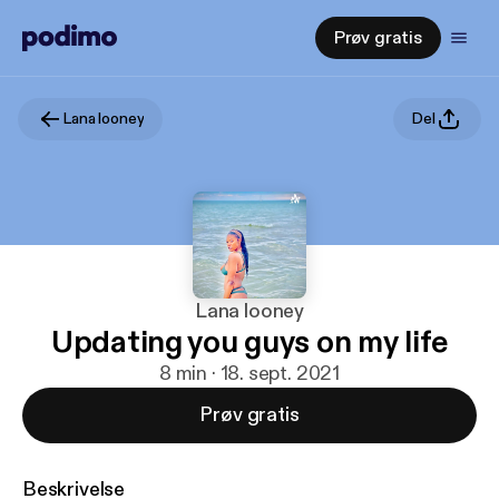
Prøv gratis
Lana looney
Del
Lana looney
Updating you guys on my life
8 min · 18. sept. 2021
Prøv gratis
Beskrivelse