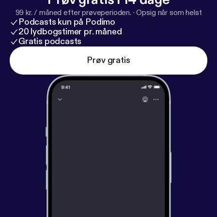
99 kr. / måned efter prøveperioden.
·
Opsig når som helst
Podcasts kun på Podimo
20 lydbogstimer pr. måned
Gratis podcasts
Prøv gratis