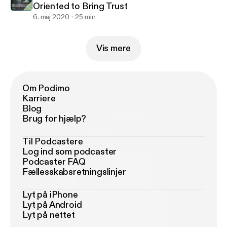
Oriented to Bring Trust
6. maj 2020
25 min
Vis mere
Om Podimo
Karriere
Blog
Brug for hjælp?
Til Podcastere
Log ind som podcaster
Podcaster FAQ
Fællesskabsretningslinjer
Lyt på iPhone
Lyt på Android
Lyt på nettet