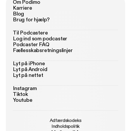
Om Podimo
Karriere
Blog
Brug for hjælp?
Til Podcastere
Log ind som podcaster
Podcaster FAQ
Fællesskabsretningslinjer
Lyt på iPhone
Lyt på Android
Lyt på nettet
Instagram
Tiktok
Youtube
Adfærdskodeks
Indholdspolitik