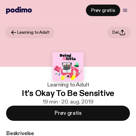
Prøv gratis
Learning to Adult
Del
Learning to Adult
It's Okay To Be Sensitive
19 min · 20. aug. 2019
Prøv gratis
Beskrivelse