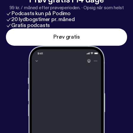
99 kr. / måned efter prøveperioden.
·
Opsig når som helst
Podcasts kun på Podimo
20 lydbogstimer pr. måned
Gratis podcasts
Prøv gratis