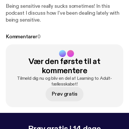
Being sensitive really sucks sometimes! In this
podcast I discuss how I've been dealing lately with
being sensitive.
Kommentarer
0
Vær den første til at
kommentere
Tilmeld dig nu og bliv en del af Learning to Adult-
fællesskabet!
Prøv gratis
Prøv gratis i 14 dage