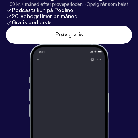
99 kr. / måned efter prøveperioden.
·
Opsig når som helst
Podcasts kun på Podimo
20 lydbogstimer pr. måned
Gratis podcasts
Prøv gratis