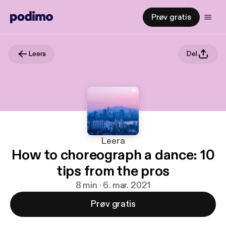
Prøv gratis
Leera
Del
Leera
How to choreograph a dance: 10
tips from the pros
8 min · 6. mar. 2021
Prøv gratis