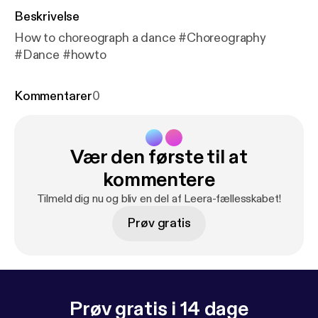
Beskrivelse
How to choreograph a dance #Choreography
#Dance #howto
Kommentarer
0
Vær den første til at
kommentere
Tilmeld dig nu og bliv en del af Leera-fællesskabet!
Prøv gratis
Prøv gratis i 14 dage