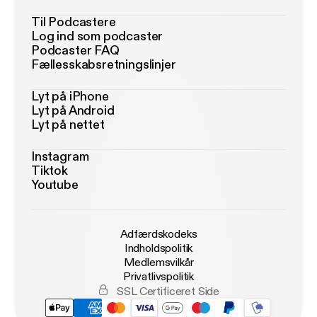
Til Podcastere
Log ind som podcaster
Podcaster FAQ
Fællesskabsretningslinjer
Lyt på iPhone
Lyt på Android
Lyt på nettet
Instagram
Tiktok
Youtube
Adfærdskodeks
Indholdspolitik
Medlemsvilkår
Privatlivspolitik
SSL Certificeret Side