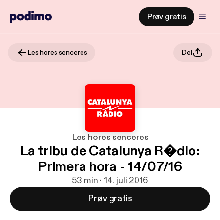
Prøv gratis
Les hores senceres
Del
Les hores senceres
La tribu de Catalunya R�dio:
Primera hora - 14/07/16
53 min · 14. juli 2016
Prøv gratis