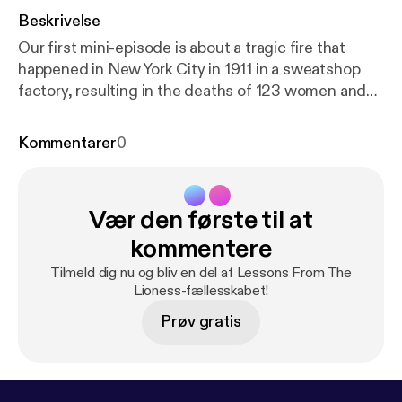
Beskrivelse
Our first mini-episode is about a tragic fire that
happened in New York City in 1911 in a sweatshop
factory, resulting in the deaths of 123 women and
23 men. Because of public outrage and citizen
involvement, new working conditions were fought
Kommentarer
0
for nationwide.
Vær den første til at
kommentere
Tilmeld dig nu og bliv en del af Lessons From The
Lioness-fællesskabet!
Prøv gratis