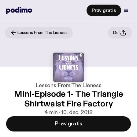
Prøv gratis
Lessons From The Lioness
Del
Lessons From The Lioness
Mini-Episode 1- The Triangle
Shirtwaist Fire Factory
4 min · 10. dec. 2018
Prøv gratis