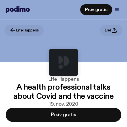
Prøv gratis
Life Happens
Del
Life Happens
A health professional talks
about Covid and the vaccine
19. nov. 2020
Prøv gratis