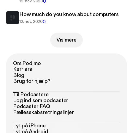
0
19. nov. 2020
How much do you know about computers
0
12. nov. 2020
Vis mere
Om Podimo
Karriere
Blog
Brug for hjælp?
Til Podcastere
Log ind som podcaster
Podcaster FAQ
Fællesskabsretningslinjer
Lyt på iPhone
Lyt på Android