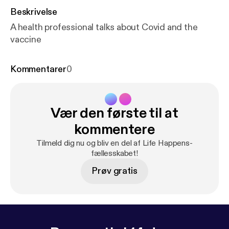
Beskrivelse
A health professional talks about Covid and the
vaccine
Kommentarer
0
Vær den første til at
kommentere
Tilmeld dig nu og bliv en del af Life Happens-
fællesskabet!
Prøv gratis