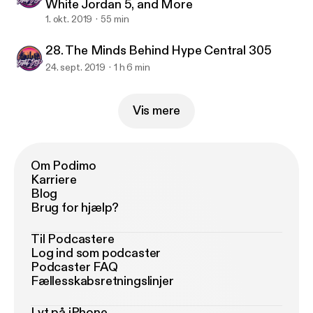
White Jordan 5, and More
1. okt. 2019
55 min
28. The Minds Behind Hype Central 305
24. sept. 2019
1 h 6 min
Vis mere
Om Podimo
Karriere
Blog
Brug for hjælp?
Til Podcastere
Log ind som podcaster
Podcaster FAQ
Fællesskabsretningslinjer
Lyt på iPhone