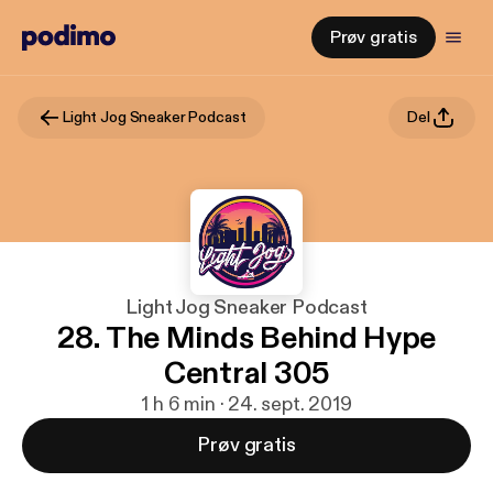
Prøv gratis
Light Jog Sneaker Podcast
Del
Light Jog Sneaker Podcast
28. The Minds Behind Hype
Central 305
1 h 6 min · 24. sept. 2019
Prøv gratis