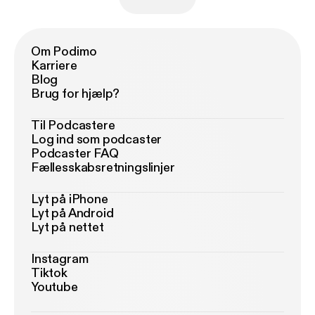
Om Podimo
Karriere
Blog
Brug for hjælp?
Til Podcastere
Log ind som podcaster
Podcaster FAQ
Fællesskabsretningslinjer
Lyt på iPhone
Lyt på Android
Lyt på nettet
Instagram
Tiktok
Youtube