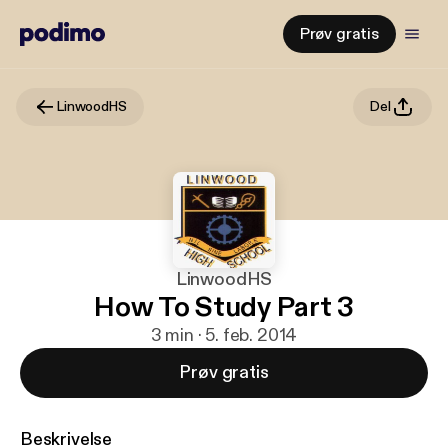
Prøv gratis
LinwoodHS
Del
LinwoodHS
How To Study Part 3
3 min · 5. feb. 2014
Prøv gratis
Beskrivelse