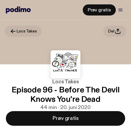
Prøv gratis
Locs Takes
Del
Locs Takes
Episode 96 - Before The Devil
Knows You're Dead
44 min · 20. juni 2020
Prøv gratis