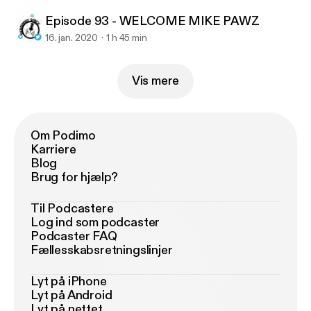
Episode 93 - WELCOME MIKE PAWZ
16. jan. 2020
1 h 45 min
Vis mere
Om Podimo
Karriere
Blog
Brug for hjælp?
Til Podcastere
Log ind som podcaster
Podcaster FAQ
Fællesskabsretningslinjer
Lyt på iPhone
Lyt på Android
Lyt på nettet