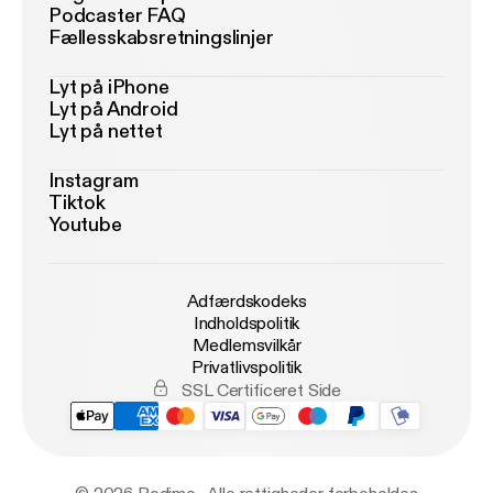
Podcaster FAQ
Fællesskabsretningslinjer
Lyt på iPhone
Lyt på Android
Lyt på nettet
Instagram
Tiktok
Youtube
Adfærdskodeks
Indholdspolitik
Medlemsvilkår
Privatlivspolitik
SSL Certificeret Side