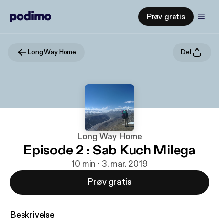
Prøv gratis
Long Way Home
Del
Long Way Home
Episode 2 : Sab Kuch Milega
10 min · 3. mar. 2019
Prøv gratis
Beskrivelse