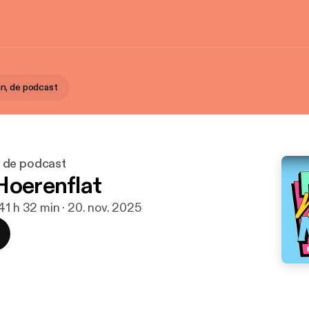
n, de podcast
 de podcast
Hoerenflat
4
1 h 32 min · 20. nov. 2025