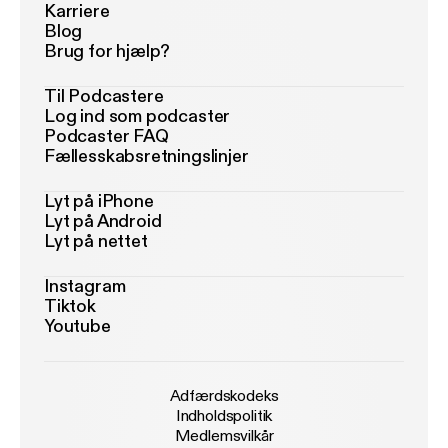
Karriere
Blog
Brug for hjælp?
Til Podcastere
Log ind som podcaster
Podcaster FAQ
Fællesskabsretningslinjer
Lyt på iPhone
Lyt på Android
Lyt på nettet
Instagram
Tiktok
Youtube
Adfærdskodeks
Indholdspolitik
Medlemsvilkår