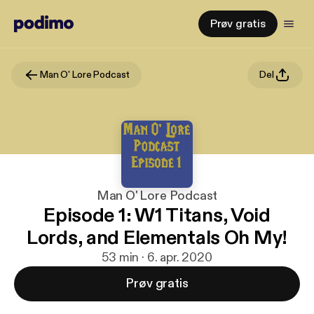
Prøv gratis
Man O' Lore Podcast
Del
Man O' Lore Podcast
Episode 1: W1 Titans, Void
Lords, and Elementals Oh My!
53 min · 6. apr. 2020
Prøv gratis