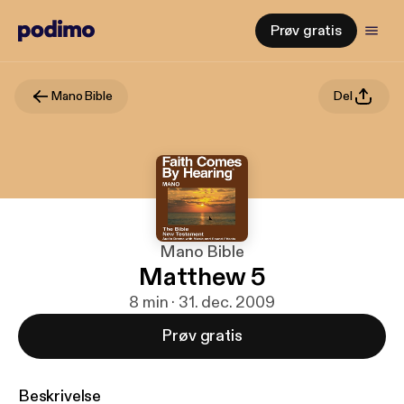
Prøv gratis
Mano Bible
Del
Mano Bible
Matthew 5
8 min · 31. dec. 2009
Prøv gratis
Beskrivelse