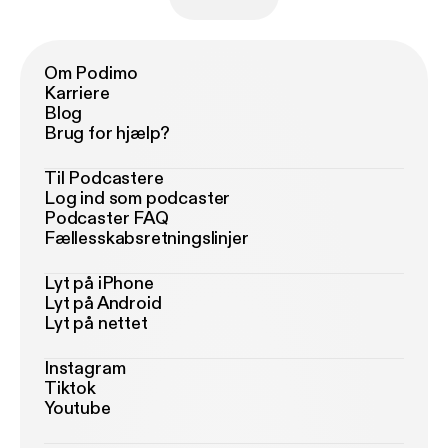
Om Podimo
Karriere
Blog
Brug for hjælp?
Til Podcastere
Log ind som podcaster
Podcaster FAQ
Fællesskabsretningslinjer
Lyt på iPhone
Lyt på Android
Lyt på nettet
Instagram
Tiktok
Youtube