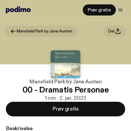
Prøv gratis
Mansfield Park by Jane Austen
Del
Mansfield Park by Jane Austen
00 - Dramatis Personae
1 min · 2. jan. 2023
Prøv gratis
Beskrivelse