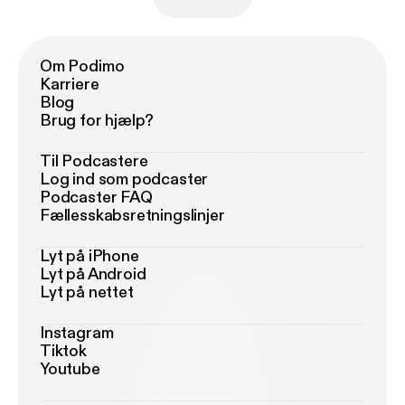
Om Podimo
Karriere
Blog
Brug for hjælp?
Til Podcastere
Log ind som podcaster
Podcaster FAQ
Fællesskabsretningslinjer
Lyt på iPhone
Lyt på Android
Lyt på nettet
Instagram
Tiktok
Youtube