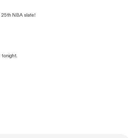
. 25th NBA slate!
 tonight.