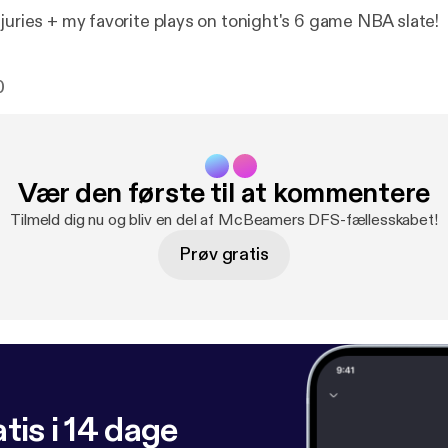
juries + my favorite plays on tonight's 6 game NBA slate!
0
Vær den første til at kommentere
Tilmeld dig nu og bliv en del af McBeamers DFS-fællesskabet!
Prøv gratis
tis i 14 dage