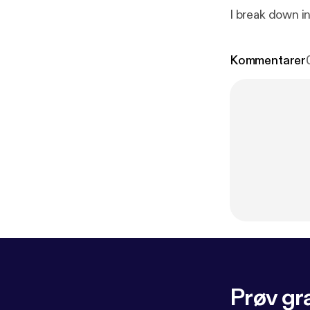
I break down in
Kommentarer
Prøv gra