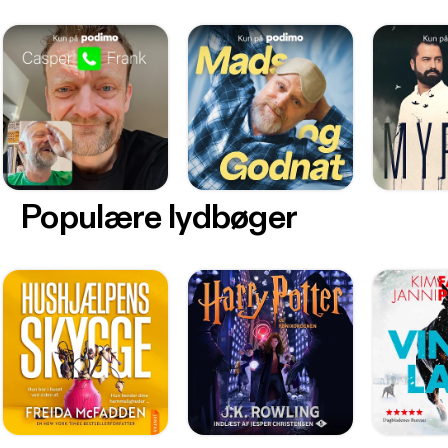
Populære lydbøger