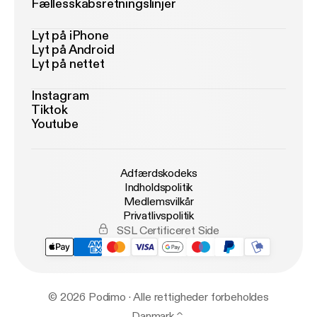
Fællesskabsretningslinjer
Lyt på iPhone
Lyt på Android
Lyt på nettet
Instagram
Tiktok
Youtube
Adfærdskodeks
Indholdspolitik
Medlemsvilkår
Privatlivspolitik
SSL Certificeret Side
© 2026 Podimo · Alle rettigheder forbeholdes
Danmark