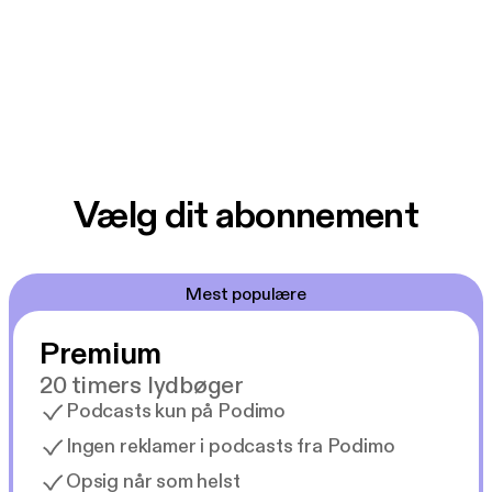
Vælg dit abonnement
Mest populære
Premium
20 timers lydbøger
Podcasts kun på Podimo
Ingen reklamer i podcasts fra Podimo
Opsig når som helst