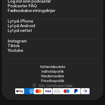
Log ind som podcaster
Podcaster FAQ
Fællesskabsretningslinjer
Lyt på iPhone
Lyt på Android
Lyt på nettet
Instagram
Tiktok
Youtube
Adfærdskodeks
Indholdspolitik
Medlemsvilkår
Privatlivspolitik
SSL Certificeret Side