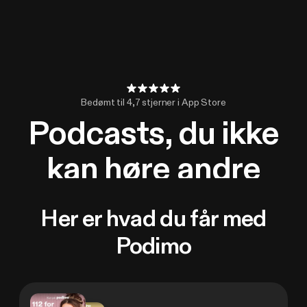
Bedømt til 4,7 stjerner i App Store
Podcasts, du ikke
kan høre andre
steder
Her er hvad du får med
Podimo
Prøv 14 dage gratis
Se priser