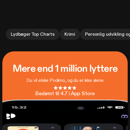
Lydbøger Top Charts
Krimi
Personlig udvikling og
Mere end 1 million lyttere
Du vil elske Podimo, og du er ikke alene
Bedømt til 4.7 i App Store