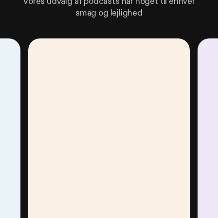
Vores udvalg af podcasts har noget til enhver
smag og lejlighed