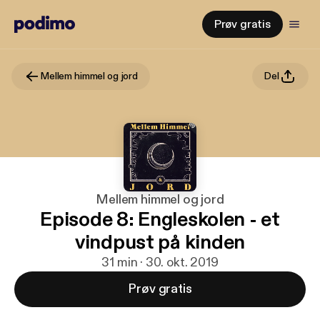
Prøv gratis
Mellem himmel og jord
Del
Mellem himmel og jord
Episode 8: Engleskolen - et
vindpust på kinden
31 min · 30. okt. 2019
Prøv gratis