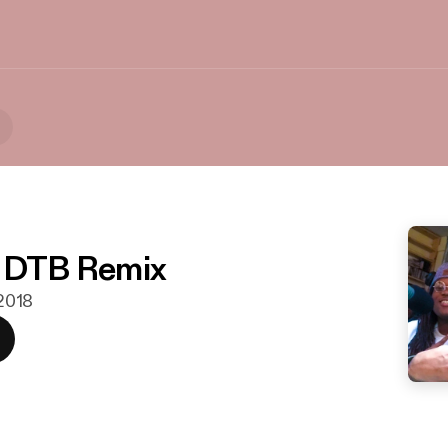
y DTB Remix
 2018