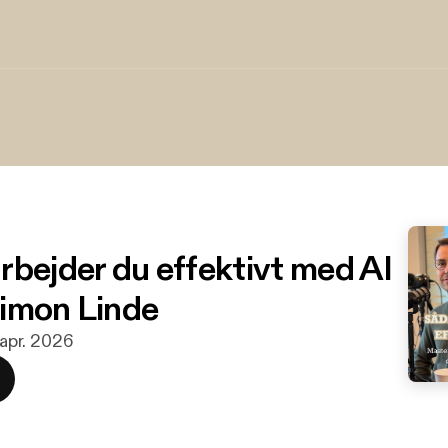
rbejder du effektivt med AI
imon Linde
. apr. 2026