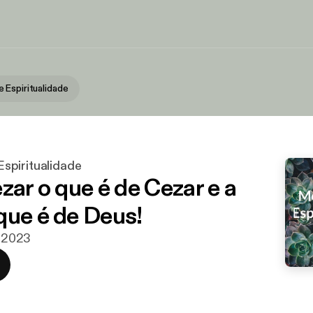
Espiritualidade
spiritualidade
zar o que é de Cezar e a
que é de Deus!
. 2023