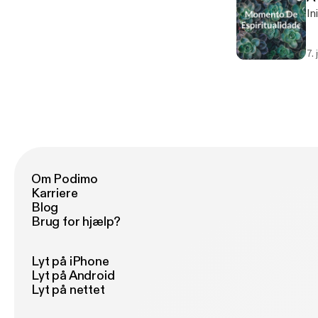
In
7.
Om Podimo
Karriere
Blog
Brug for hjælp?
Lyt på iPhone
Lyt på Android
Lyt på nettet