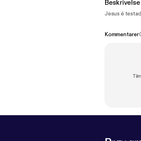
Beskrivelse
Jesus é testad
Kommentarer
Til