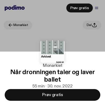
Prøv gratis
Monarkiet
Del
Monarkiet
Når dronningen taler og laver
ballet
55 min · 30. nov. 2022
Prøv gratis