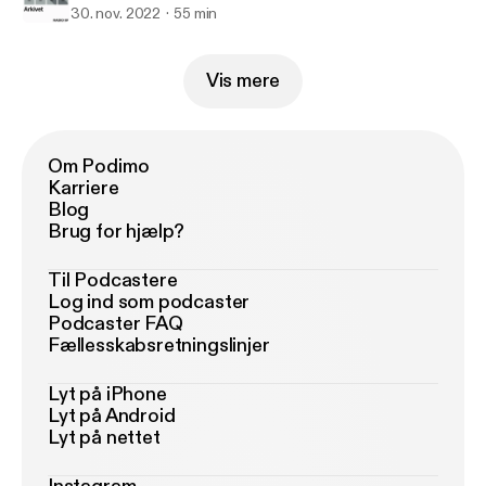
30. nov. 2022
55 min
Vis mere
Om Podimo
Karriere
Blog
Brug for hjælp?
Til Podcastere
Log ind som podcaster
Podcaster FAQ
Fællesskabsretningslinjer
Lyt på iPhone
Lyt på Android
Lyt på nettet