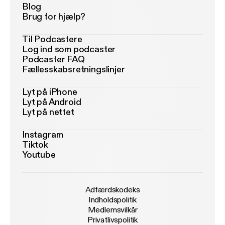
Blog
Brug for hjælp?
Til Podcastere
Log ind som podcaster
Podcaster FAQ
Fællesskabsretningslinjer
Lyt på iPhone
Lyt på Android
Lyt på nettet
Instagram
Tiktok
Youtube
Adfærdskodeks
Indholdspolitik
Medlemsvilkår
Privatlivspolitik