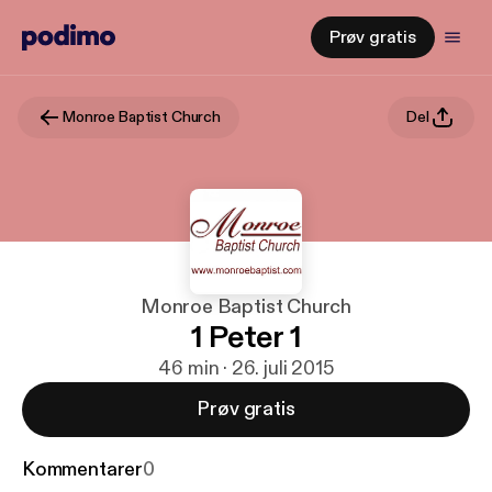
Prøv gratis
Monroe Baptist Church
Del
Monroe Baptist Church
1 Peter 1
46 min · 26. juli 2015
Prøv gratis
Kommentarer
0