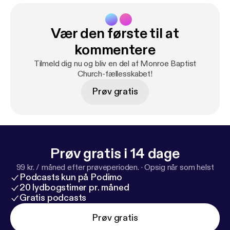
Vær den første til at
kommentere
Tilmeld dig nu og bliv en del af Monroe Baptist
Church-fællesskabet!
Prøv gratis
Prøv gratis i 14 dage
99 kr. / måned efter prøveperioden.
·
Opsig når som helst
Podcasts kun på Podimo
20 lydbogstimer pr. måned
Gratis podcasts
Prøv gratis