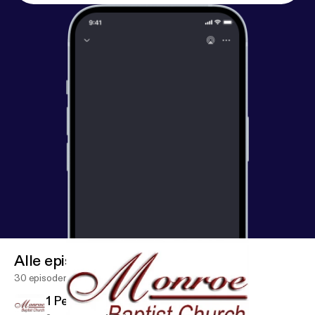
Alle episoder
30 episoder
1 Peter 1