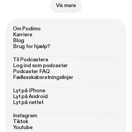
Vis mere
Om Podimo
Karriere
Blog
Brug for hjælp?
Til Podcastere
Log ind som podcaster
Podcaster FAQ
Fællesskabsretningslinjer
Lyt på iPhone
Lyt på Android
Lyt på nettet
Instagram
Tiktok
Youtube