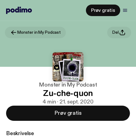
Prøv gratis
Monster in My Podcast
Del
Monster in My Podcast
Zu-che-quon
4 min · 21. sept. 2020
Prøv gratis
Beskrivelse