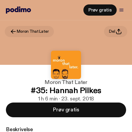
Prøv gratis
Moron That Later
Del
Moron That Later
#35: Hannah Pilkes
1 h 6 min · 23. sept. 2018
Prøv gratis
Beskrivelse