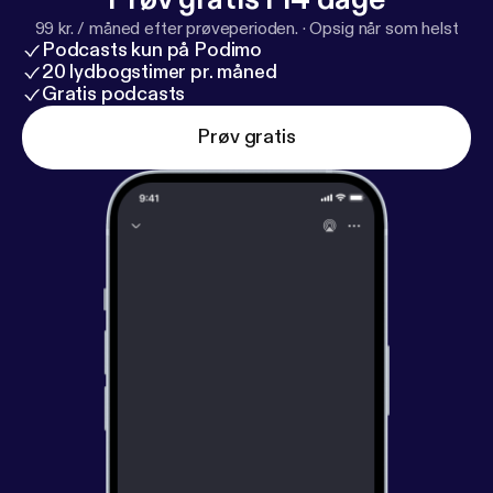
99 kr. / måned efter prøveperioden.
·
Opsig når som helst
Podcasts kun på Podimo
20 lydbogstimer pr. måned
Gratis podcasts
Prøv gratis