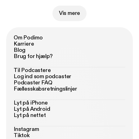
Vis mere
Om Podimo
Karriere
Blog
Brug for hjælp?
Til Podcastere
Log ind som podcaster
Podcaster FAQ
Fællesskabsretningslinjer
Lyt på iPhone
Lyt på Android
Lyt på nettet
Instagram
Tiktok