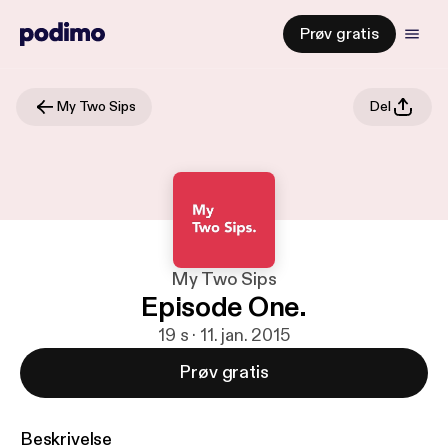
Prøv gratis
My Two Sips
Del
My Two Sips
Episode One.
19 s · 11. jan. 2015
Prøv gratis
Beskrivelse