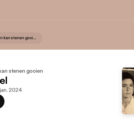
Niet iedereen kan stenen gooien
 kan stenen gooien
el
 jan. 2024