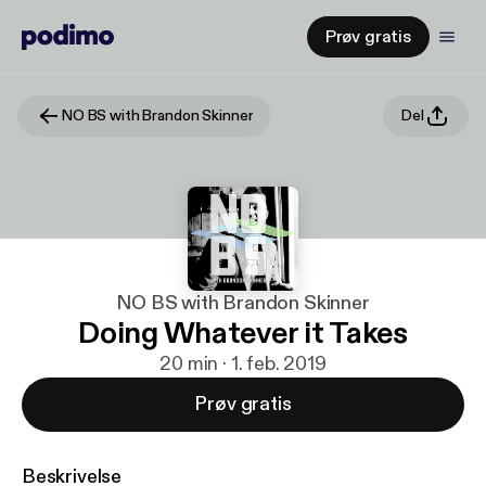
Prøv gratis
NO BS with Brandon Skinner
Del
NO BS with Brandon Skinner
Doing Whatever it Takes
20 min · 1. feb. 2019
Prøv gratis
Beskrivelse