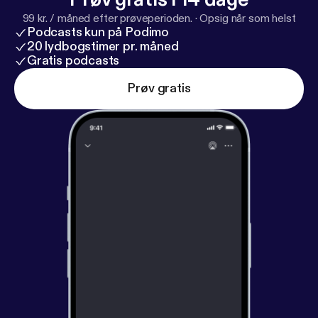
99 kr. / måned efter prøveperioden.
·
Opsig når som helst
Podcasts kun på Podimo
20 lydbogstimer pr. måned
Gratis podcasts
Prøv gratis