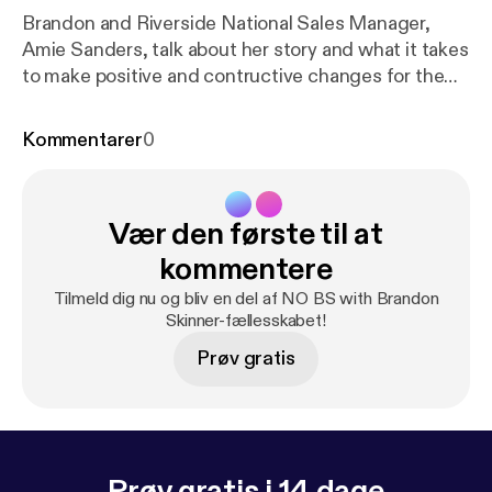
Brandon and Riverside National Sales Manager,
Amie Sanders, talk about her story and what it takes
to make positive and contructive changes for the
better in business and life.
Kommentarer
0
Vær den første til at
kommentere
Tilmeld dig nu og bliv en del af NO BS with Brandon
Skinner-fællesskabet!
Prøv gratis
Prøv gratis i 14 dage