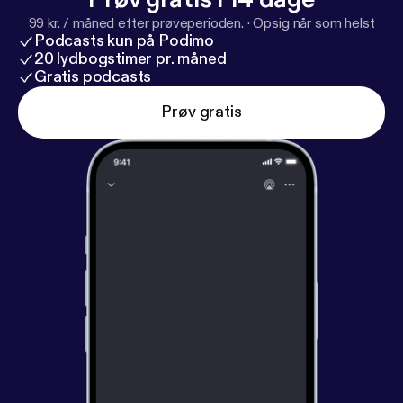
99 kr. / måned efter prøveperioden.
·
Opsig når som helst
Podcasts kun på Podimo
20 lydbogstimer pr. måned
Gratis podcasts
Prøv gratis