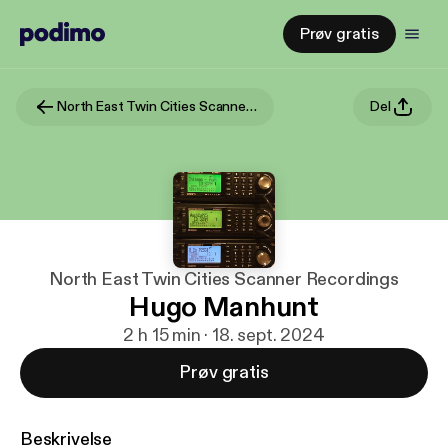
Prøv gratis
North East Twin Cities Scanner Recordings
Del
North East Twin Cities Scanner Recordings
Hugo Manhunt
2 h 15 min · 18. sept. 2024
Prøv gratis
Beskrivelse