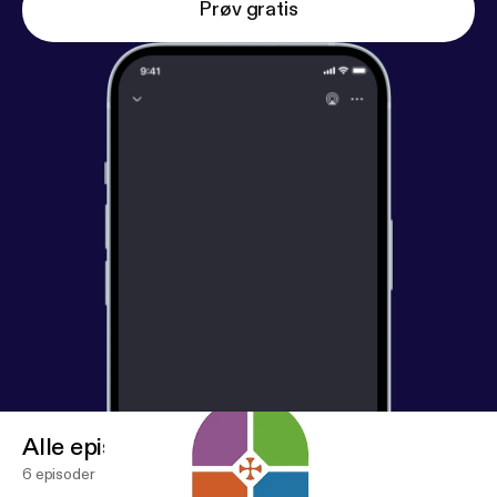
Prøv gratis
Alle episoder
6 episoder