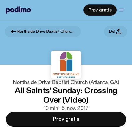
Prøv gratis
Northside Drive Baptist Church (Atlanta, GA)
Del
Northside Drive Baptist Church (Atlanta, GA)
All Saints' Sunday: Crossing
Over (Video)
13 min · 5. nov. 2017
Prøv gratis