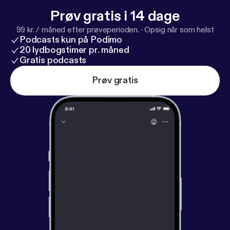
Prøv gratis i 14 dage
99 kr. / måned efter prøveperioden.
·
Opsig når som helst
Podcasts kun på Podimo
20 lydbogstimer pr. måned
Gratis podcasts
Prøv gratis