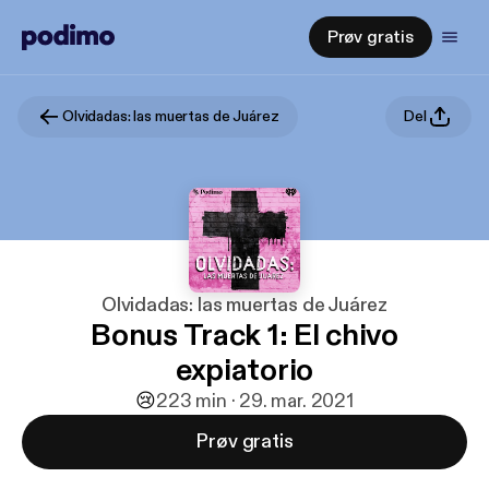
Prøv gratis
Olvidadas: las muertas de Juárez
Del
Olvidadas: las muertas de Juárez
Bonus Track 1: El chivo
expiatorio
😢
2
23 min · 29. mar. 2021
Prøv gratis