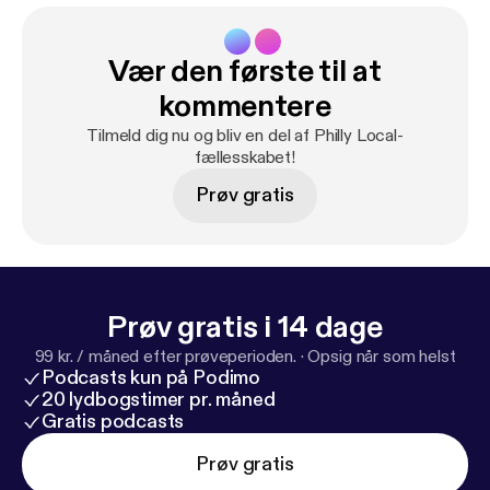
Vær den første til at
kommentere
Tilmeld dig nu og bliv en del af Philly Local-
fællesskabet!
Prøv gratis
Prøv gratis i 14 dage
99 kr. / måned efter prøveperioden.
·
Opsig når som helst
Podcasts kun på Podimo
20 lydbogstimer pr. måned
Gratis podcasts
Prøv gratis