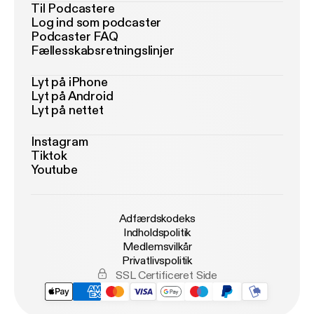
Til Podcastere
Log ind som podcaster
Podcaster FAQ
Fællesskabsretningslinjer
Lyt på iPhone
Lyt på Android
Lyt på nettet
Instagram
Tiktok
Youtube
Adfærdskodeks
Indholdspolitik
Medlemsvilkår
Privatlivspolitik
SSL Certificeret Side