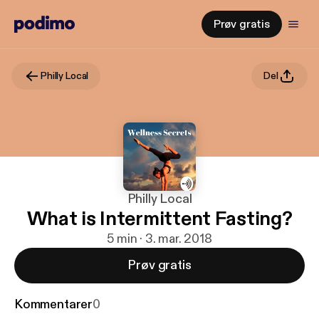
Prøv gratis
Philly Local
Del
Philly Local
What is Intermittent Fasting?
5 min · 3. mar. 2018
Prøv gratis
Kommentarer
0