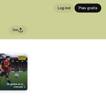
Log ind
Prøv gratis
Del