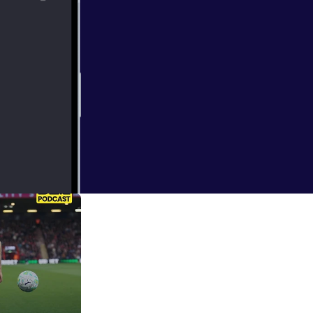
ngo en Nueva
 este equipo para