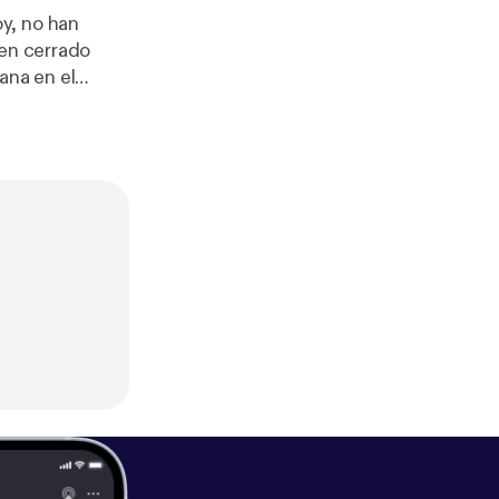
y, no han
nen cerrado
ana en el