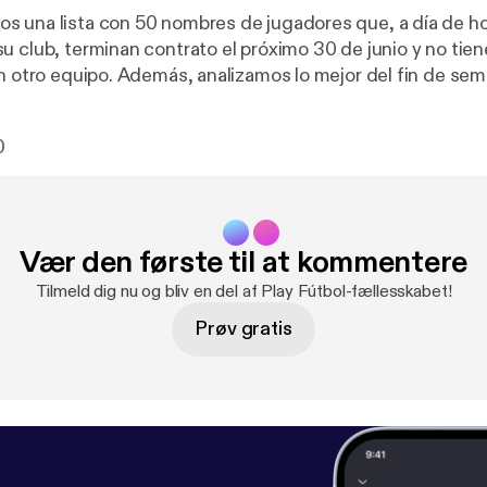
 una lista con 50 nombres de jugadores que, a día de ho
u club, terminan contrato el próximo 30 de junio y no tie
on otro equipo. Además, analizamos lo mejor del fin de sem
ional.
0
Vær den første til at kommentere
Tilmeld dig nu og bliv en del af Play Fútbol-fællesskabet!
Prøv gratis