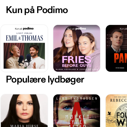
Kun på Podimo
Populære lydbøger