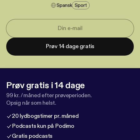
Spansk
Sport
Prøv 14 dage gratis
Prøv gratis i 14 dage
99 kr. / måned efter prøveperioden.
Opsig når som helst.
20 lydbogstimer pr. måned
Podcasts kun på Podimo
Gratis podcasts