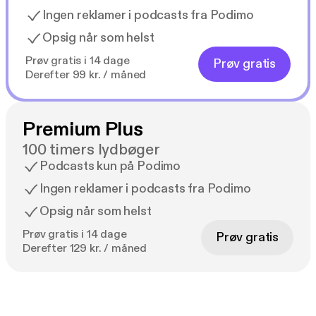
Ingen reklamer i podcasts fra Podimo
Opsig når som helst
Prøv gratis i 14 dage
Prøv gratis
Derefter 99 kr. / måned
Premium Plus
100 timers lydbøger
Podcasts kun på Podimo
Ingen reklamer i podcasts fra Podimo
Opsig når som helst
Prøv gratis i 14 dage
Prøv gratis
Derefter 129 kr. / måned