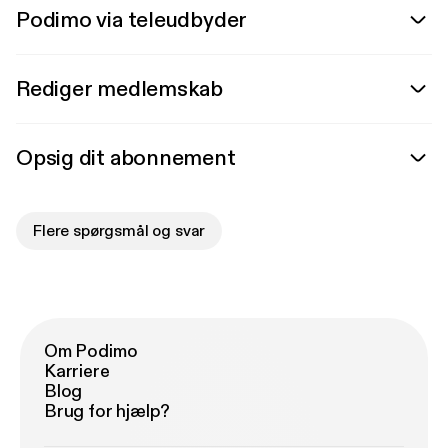
Podimo via teleudbyder
Rediger medlemskab
Opsig dit abonnement
Flere spørgsmål og svar
Om Podimo
Karriere
Blog
Brug for hjælp?