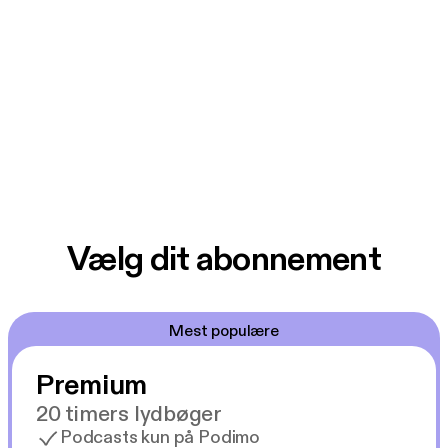
Vælg dit abonnement
Mest populære
Premium
20 timers lydbøger
Podcasts kun på Podimo