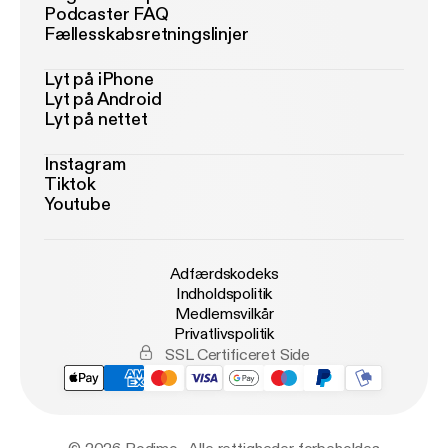
Podcaster FAQ
Fællesskabsretningslinjer
Lyt på iPhone
Lyt på Android
Lyt på nettet
Instagram
Tiktok
Youtube
Adfærdskodeks
Indholdspolitik
Medlemsvilkår
Privatlivspolitik
SSL Certificeret Side