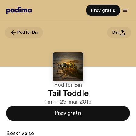
Prøv gratis
Pod för Bin
Del
Pod för Bin
Tail Toddle
1 min · 29. mar. 2016
Prøv gratis
Beskrivelse